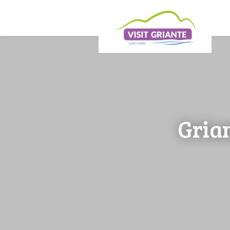
Grian