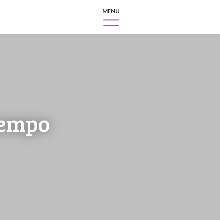
MENU
 tempo