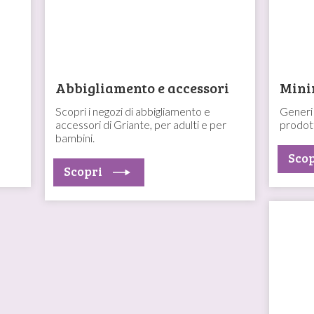
Abbigliamento e accessori
Mini
Scopri i negozi di abbigliamento e
Generi 
accessori di Griante, per adulti e per
prodotti
bambini.
Scop
Scopri