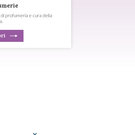
umerie
i di profumeria e cura della
a.
ri