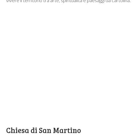
vivere il territorio tra arte, spiritualità e paesaggi da cartolina.
Chiesa di San Martino