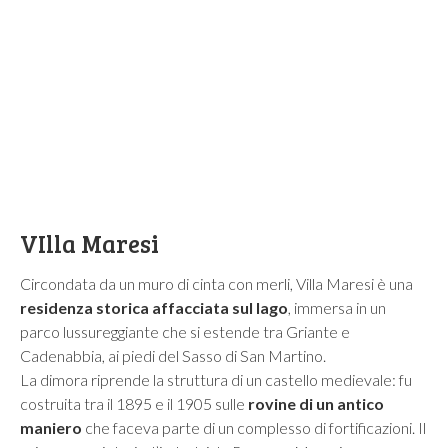
VIlla Maresi
Circondata da un muro di cinta con merli,
Villa Maresi è una
residenza storica affacciata sul lago
, immersa in un
parco lussureggiante che si estende tra Griante e
Cadenabbia, ai piedi del Sasso di San Martino.
La dimora riprende la struttura di un castello medievale: fu
costruita tra il 1895 e il 1905 sulle
rovine di un antico
maniero
che faceva parte di un complesso di fortificazioni. Il