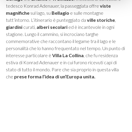
tedesco Konrad Adenauer, la passeggiata offre
viste
magnifiche
sul lago, su
Bellagio
e sulle montagne
tutt’intorno. L’itinerario è punteggiato da
ville storiche
,
giardini
curati,
alberi secolari
ed è incantevole in ogni
stagione. Lungo il cammino, si incrociano targhe
commemorative che raccontano il legame tra il lago e le
personalità che lo hanno frequentato nel tempo. Un punto di
interesse particolare
è
Villa La Collina
, che fu residenza
estiva di Konrad Adenauer e in cui furono ricevuti capi di
stato di tutto il mondo. Pare che sia proprio in questa villa
che
prese forma l’idea di un’Europa unita.