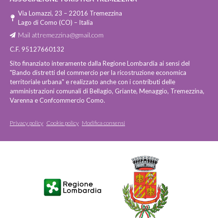
Via Lomazzi, 23 – 22016 Tremezzina
Lago di Como (CO) – Italia
Mail
attremezzina@gmail.com
C.F. 95127660132
Sito finanziato interamente dalla Regione Lombardia ai sensi del
"Bando distretti del commercio per la ricostruzione economica
territoriale urbana" e realizzato anche con i contributi delle
amministrazioni comunali di Bellagio, Griante, Menaggio, Tremezzina,
Varenna e Confcommercio Como.
Privacy policy
Cookie policy
Modifica consensi